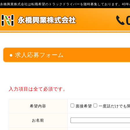
永橋興業株式会社は転職希望のトラックドライバーを随時募集しております。40
求人応募フォーム
入力項目は全て必須です。
希望内容
面接希望
一度話だけでも
お名前